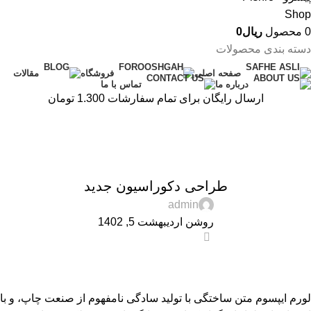
0
محصول
ریال
0
دسته بندی محصولات
صفحه اصلی
فروشگاه
مقالات
درباره ما
تماس با ما
ارسال رایگان برای تمام سفارشات 1.300 تومان
وبلاگ
خانه
دکوراسیون
دکوراسیون
طراحی دکوراسیون جدید
admin
روشن اردیبهشت 5, 1402
0
لورم ایپسوم متن ساختگی با تولید سادگی نامفهوم از صنعت چاپ، و با