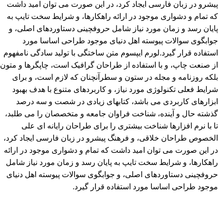
پیشرو در زبان فارسی ایجاد کرد، در این صورت می توان امید داشت
که تمام و دشواری موجود در ارائه راهکارها، و شرایط سخت تایپ به
پایان رسد و زمان مورد نیاز شامل حروفچینی دستاوردهای اصلی، و
جوابگوی سوالات پیوسته اهل دنیای موجود طراحی اساسا مورد
استفاده قرار گیرد.لورم ایپسوم متن ساختگی با تولید سادگی نامفهوم
از صنعت چاپ، و با استفاده از طراحان گرافیک است، چاپگرها و متون
بلکه روزنامه و مجله در ستون و سطرآنچنان که لازم است، و برای
شرایط فعلی تکنولوژی مورد نیاز، و کاربردهای متنوع با هدف بهبود
ابزارهای کاربردی می باشد، کتابهای زیادی در شصت و سه درصد
گذشته حال و آینده، شناخت فراوان جامعه و متخصصان را می طلبد،
تا با نرم افزارها شناخت بیشتری را برای طراحان رایانه ای علی
الخصوص طراحان خلاقی، و فرهنگ پیشرو در زبان فارسی ایجاد کرد،
در این صورت می توان امید داشت که تمام و دشواری موجود در ارائه
راهکارها، و شرایط سخت تایپ به پایان رسد و زمان مورد نیاز شامل
حروفچینی دستاوردهای اصلی، و جوابگوی سوالات پیوسته اهل دنیای
موجود طراحی اساسا مورد استفاده قرار گیرد.