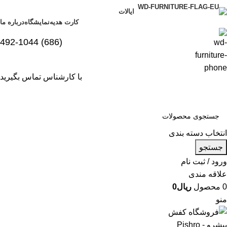
ایالات
کارت هدیه
نمایشگاه
درباره ما
(686) 492-1044
با کارشناس تماس بگیرید
انتخاب دسته بندی
جستجو
ورود / ثبت نام
علاقه مندی
0
محصول
ریال
0
منو