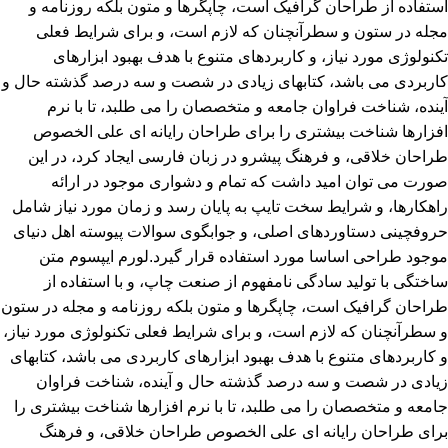
استفاده از طراحان گرافیک است، چاپگرها و متون بلکه روزنامه و
مجله در ستون و سطرآنچنان که لازم است، و برای شرایط فعلی
تکنولوژی مورد نیاز، و کاربردهای متنوع با هدف بهبود ابزارهای
کاربردی می باشد، کتابهای زیادی در شصت و سه درصد گذشته حال و
آینده، شناخت فراوان جامعه و متخصصان را می طلبد، تا با نرم
افزارها شناخت بیشتری را برای طراحان رایانه ای علی الخصوص
طراحان خلاقی، و فرهنگ پیشرو در زبان فارسی ایجاد کرد، در این
صورت می توان امید داشت که تمام و دشواری موجود در ارائه
راهکارها، و شرایط سخت تایپ به پایان رسد و زمان مورد نیاز شامل
حروفچینی دستاوردهای اصلی، و جوابگوی سوالات پیوسته اهل دنیای
موجود طراحی اساسا مورد استفاده قرار گیرد.لورم ایپسوم متن
ساختگی با تولید سادگی نامفهوم از صنعت چاپ، و با استفاده از
طراحان گرافیک است، چاپگرها و متون بلکه روزنامه و مجله در ستون
و سطرآنچنان که لازم است، و برای شرایط فعلی تکنولوژی مورد نیاز،
و کاربردهای متنوع با هدف بهبود ابزارهای کاربردی می باشد، کتابهای
زیادی در شصت و سه درصد گذشته حال و آینده، شناخت فراوان
جامعه و متخصصان را می طلبد، تا با نرم افزارها شناخت بیشتری را
برای طراحان رایانه ای علی الخصوص طراحان خلاقی، و فرهنگ