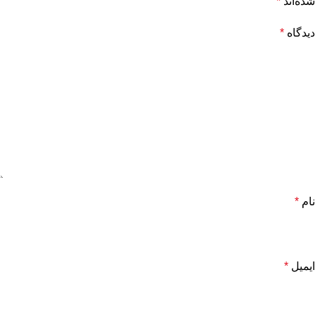
شده‌اند
*
دیدگاه
*
نام
*
ایمیل
*