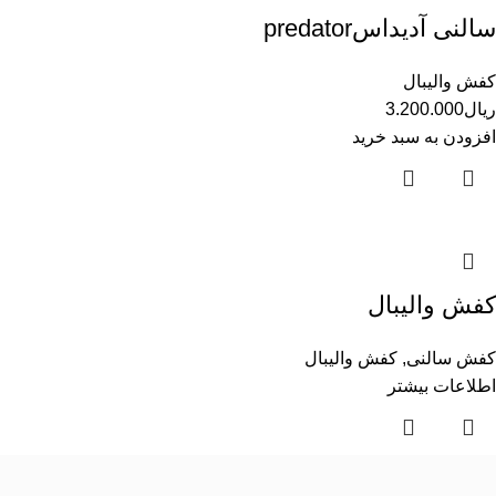
سالنی آدیداسpredator
کفش والیبال
ریال
3.200.000
افزودن به سبد خرید
کفش والیبال
کفش سالنی
,
کفش والیبال
اطلاعات بیشتر