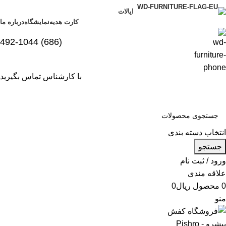
ایالات
کارت هدیه
نمایشگاه
درباره ما
(686) 492-1044
با کارشناس تماس بگیرید
انتخاب دسته بندی
جستجو
ورود / ثبت نام
علاقه مندی
0
محصول
ریال
0
منو