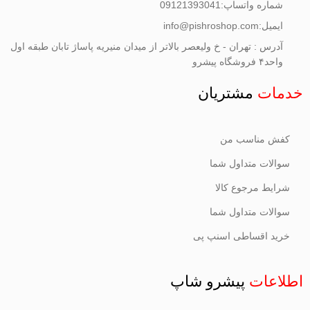
شماره واتساپ:09121393041
ایمیل:info@pishroshop.com
آدرس : تهران - خ ولیعصر بالاتر از میدان منیریه پاساژ تابان طبقه اول
واحد۴ فروشگاه پیشرو
خدمات
مشتریان
کفش مناسب من
سوالات متداول شما
شرایط مرجوع کالا
سوالات متداول شما
خرید اقساطی اسنپ پی
اطلاعات
پیشرو شاپ