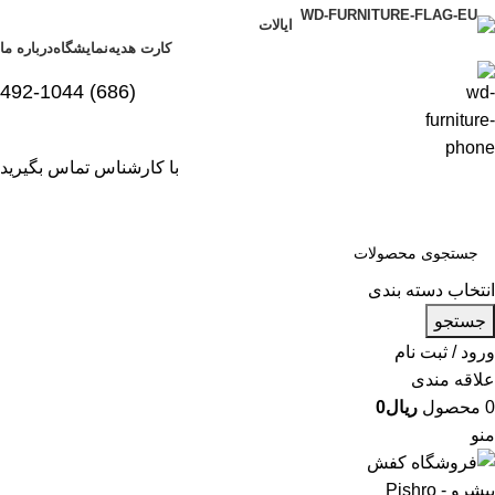
ایالات
کارت هدیه
نمایشگاه
درباره ما
(686) 492-1044
با کارشناس تماس بگیرید
انتخاب دسته بندی
جستجو
ورود / ثبت نام
علاقه مندی
0
محصول
ریال
0
منو