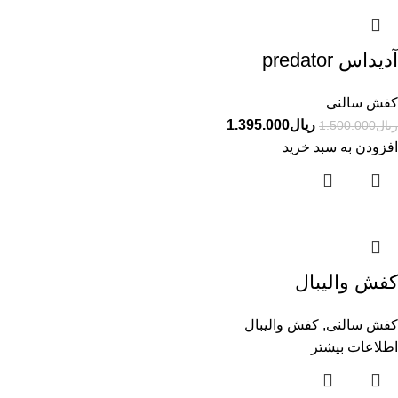
آدیداس predator
کفش سالنی
ریال
1.395.000
ریال
1.500.000
افزودن به سبد خرید
کفش والیبال
کفش سالنی
,
کفش والیبال
اطلاعات بیشتر