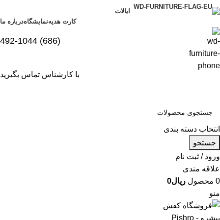
ایالات
کارت هدیه
نمایشگاه
درباره ما
(686) 492-1044
با کارشناس تماس بگیرید
انتخاب دسته بندی
جستجو
ورود / ثبت نام
علاقه مندی
0
محصول
ریال
0
منو