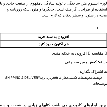
لورم ایپسوم متن ساختگی با تولید سادگی نامفهوم از صنعت چاپ، و با
استفاده از طراحان گرافیک است، چاپگرها و متون بلکه روزنامه و
مجله در ستون و سطرآنچنان که لازم است.
افزودن به سبد خرید
هم اکنون خرید کنید
مقایسه
افزودن به علاقه مندی
دسته:
کفش چمن مصنوعی
به اشتراک بگذارید:
توضیحات
توضیحات تکمیلی
نظرات (0)
درباره برند
SHIPPING & DELIVERY
توضیحات
بهبود ابزارهای کاربردی می باشد، کتابهای زیادی در شصت و سه