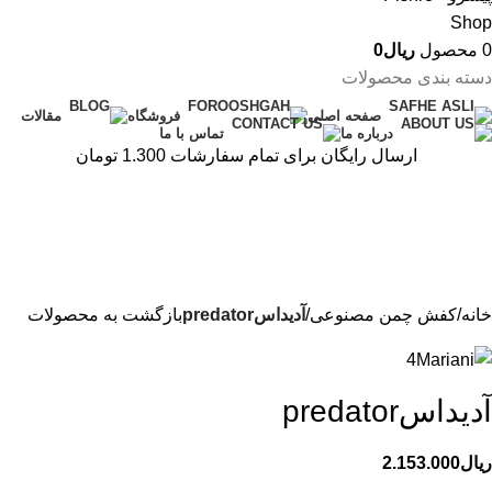
0
محصول
ریال
0
دسته بندی محصولات
صفحه اصلی
فروشگاه
مقالات
درباره ما
تماس با ما
ارسال رایگان برای تمام سفارشات 1.300 تومان
خانه
کفش چمن مصنوعی
آدیداسpredator
بازگشت به محصولات
آدیداسpredator
ریال
2.153.000